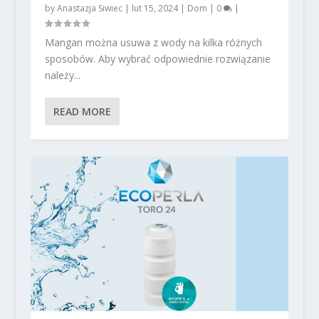
by
Anastazja Siwiec
|
lut 15, 2024
|
Dom
|
0
|
Mangan można usuwa z wody na kilka różnych
sposobów. Aby wybrać odpowiednie rozwiązanie
należy...
READ MORE