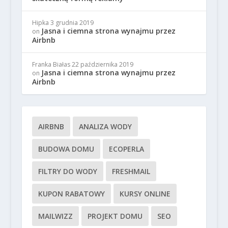
Hipka
3 grudnia 2019
Jasna i ciemna strona wynajmu przez
on
Airbnb
Franka Białas
22 października 2019
Jasna i ciemna strona wynajmu przez
on
Airbnb
AIRBNB
ANALIZA WODY
BUDOWA DOMU
ECOPERLA
FILTRY DO WODY
FRESHMAIL
KUPON RABATOWY
KURSY ONLINE
MAILWIZZ
PROJEKT DOMU
SEO