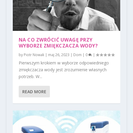
NA CO ZWRÓCIĆ UWAGĘ PRZY
WYBORZE ZMIĘKCZACZA WODY?
by
Piotr Nowak
|
maj 26, 2023
|
Dom
|
0
|
Pierwszym krokiem w wyborze odpowiedniego
zmiękczacza wody jest zrozumienie własnych
potrzeb. W...
READ MORE