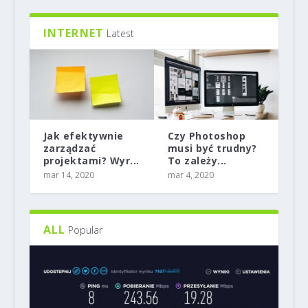
INTERNET
Latest
Jak efektywnie
Czy Photoshop
zarządzać
musi być trudny?
projektami? Wyr...
To zależy...
ECOPERLA TORO 24 – HIT POLSKICH
ZAUTOMATYZUJ SWOJE
NA CO ZWRÓCIĆ UWAGĘ PRZY
TERAZ MOŻESZ MIEĆ MIĘKKĄ WODĘ I
ECOPERLA SOFTCAB – KOMPAKTOWY
mar 14, 2020
mar 4, 2020
DOMÓW
DOŚWIADCZENIE Z FILTRAMI HYDRA ...
WYBORZE ZMIĘKCZACZA WODY?...
PEŁEN KOMFORT Z EC...
ZMIĘKCZACZ WOD...
ALL
Popular