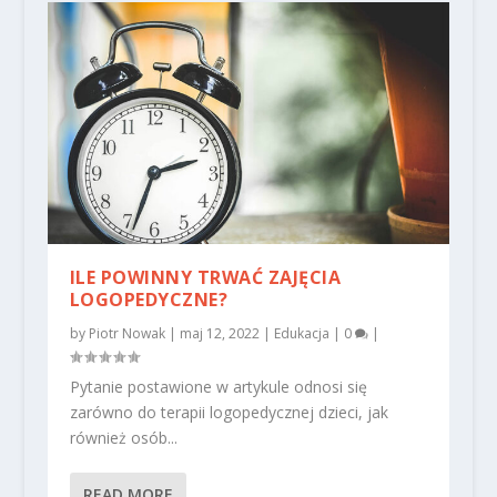
ILE POWINNY TRWAĆ ZAJĘCIA
LOGOPEDYCZNE?
by
Piotr Nowak
|
maj 12, 2022
|
Edukacja
|
0
|
Pytanie postawione w artykule odnosi się
zarówno do terapii logopedycznej dzieci, jak
również osób...
READ MORE