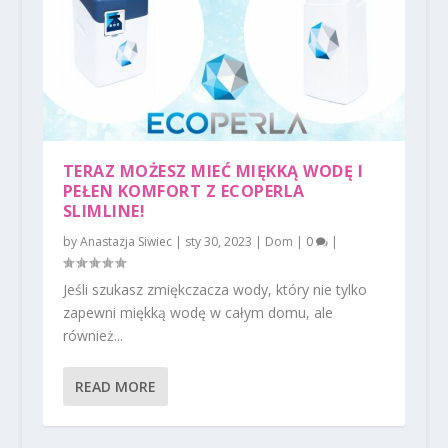
TERAZ MOŻESZ MIEĆ MIĘKKĄ WODĘ I
PEŁEN KOMFORT Z ECOPERLA
SLIMLINE!
by
Anastazja Siwiec
|
sty 30, 2023
|
Dom
|
0
|
Jeśli szukasz zmiękczacza wody, który nie tylko
zapewni miękką wodę w całym domu, ale
również...
READ MORE