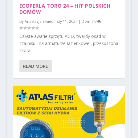
ECOPERLA TORO 24 – HIT POLSKICH
DOMÓW
by
Anastazja Siwiec
|
sty 11, 2024
|
Dom
|
0
|
Częste awarie sprzętu AGD, twardy osad w
czajniku i na armaturze łazienkowej, przesuszona
skóra i...
READ MORE