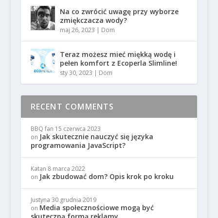
Na co zwrócić uwagę przy wyborze
zmiękczacza wody?
maj 26, 2023
|
Dom
Teraz możesz mieć miękką wodę i
pełen komfort z Ecoperla Slimline!
sty 30, 2023
|
Dom
RECENT COMMENTS
BBQ fan
15 czerwca 2023
Jak skutecznie nauczyć się języka
on
programowania JavaScript?
Katan
8 marca 2022
Jak zbudować dom? Opis krok po kroku
on
Justyna
30 grudnia 2019
Media społecznościowe mogą być
on
skuteczną formą reklamy