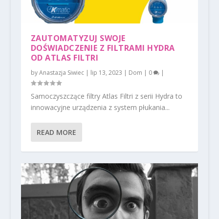
ZAUTOMATYZUJ SWOJE
DOŚWIADCZENIE Z FILTRAMI HYDRA
OD ATLAS FILTRI
by
Anastazja Siwiec
|
lip 13, 2023
|
Dom
|
0
|
Samoczyszczące filtry Atlas Filtri z serii Hydra to
innowacyjne urządzenia z system płukania...
READ MORE