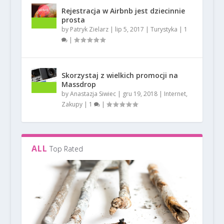
Rejestracja w Airbnb jest dziecinnie
prosta
by
Patryk Zielarz
|
lip 5, 2017
|
Turystyka
|
1
|
Skorzystaj z wielkich promocji na
Massdrop
by
Anastazja Siwiec
|
gru 19, 2018
|
Internet
,
Zakupy
|
1
|
ALL
Top Rated